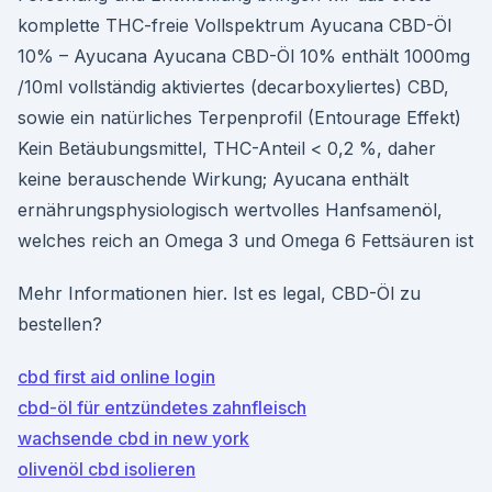
komplette THC-freie Vollspektrum Ayucana CBD-Öl
10% – Ayucana Ayucana CBD-Öl 10% enthält 1000mg
/10ml vollständig aktiviertes (decarboxyliertes) CBD,
sowie ein natürliches Terpenprofil (Entourage Effekt)
Kein Betäubungsmittel, THC-Anteil < 0,2 %, daher
keine berauschende Wirkung; Ayucana enthält
ernährungsphysiologisch wertvolles Hanfsamenöl,
welches reich an Omega 3 und Omega 6 Fettsäuren ist
Mehr Informationen hier. Ist es legal, CBD-Öl zu
bestellen?
cbd first aid online login
cbd-öl für entzündetes zahnfleisch
wachsende cbd in new york
olivenöl cbd isolieren