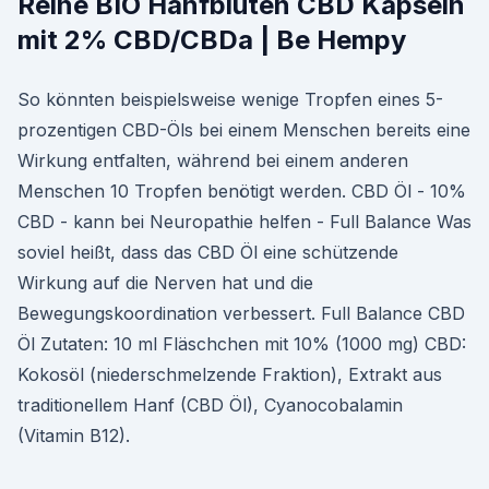
Reine BIO Hanfblüten CBD Kapseln
mit 2% CBD/CBDa | Be Hempy
So könnten beispielsweise wenige Tropfen eines 5-
prozentigen CBD-Öls bei einem Menschen bereits eine
Wirkung entfalten, während bei einem anderen
Menschen 10 Tropfen benötigt werden. CBD Öl - 10%
CBD - kann bei Neuropathie helfen - Full Balance Was
soviel heißt, dass das CBD Öl eine schützende
Wirkung auf die Nerven hat und die
Bewegungskoordination verbessert. Full Balance CBD
Öl Zutaten: 10 ml Fläschchen mit 10% (1000 mg) CBD:
Kokosöl (niederschmelzende Fraktion), Extrakt aus
traditionellem Hanf (CBD Öl), Cyanocobalamin
(Vitamin B12).