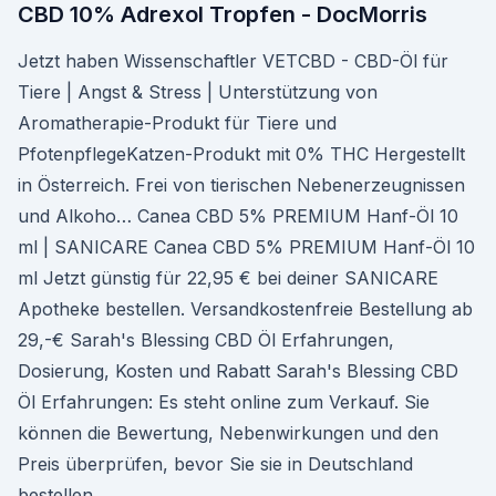
CBD 10% Adrexol Tropfen - DocMorris
Jetzt haben Wissenschaftler VETCBD - CBD-Öl für
Tiere | Angst & Stress | Unterstützung von
Aromatherapie-Produkt für Tiere und
PfotenpflegeKatzen-Produkt mit 0% THC Hergestellt
in Österreich. Frei von tierischen Nebenerzeugnissen
und Alkoho… Canea CBD 5% PREMIUM Hanf-Öl 10
ml | SANICARE Canea CBD 5% PREMIUM Hanf-Öl 10
ml Jetzt günstig für 22,95 € bei deiner SANICARE
Apotheke bestellen. Versandkostenfreie Bestellung ab
29,-€ Sarah's Blessing CBD Öl Erfahrungen,
Dosierung, Kosten und Rabatt Sarah's Blessing CBD
Öl Erfahrungen: Es steht online zum Verkauf. Sie
können die Bewertung, Nebenwirkungen und den
Preis überprüfen, bevor Sie sie in Deutschland
bestellen.