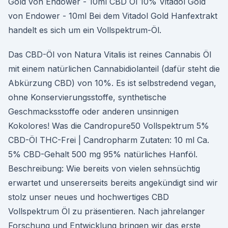
Gold von Endower - 10ml CBD Öl 10% Vitadol Gold
von Endower - 10ml Bei dem Vitadol Gold Hanfextrakt
handelt es sich um ein Vollspektrum-Öl.
Das CBD-Öl von Natura Vitalis ist reines Cannabis Öl
mit einem natürlichen Cannabidiolanteil (dafür steht die
Abkürzung CBD) von 10%. Es ist selbstredend vegan,
ohne Konservierungsstoffe, synthetische
Geschmacksstoffe oder anderen unsinnigen
Kokolores! Was die Candropure50 Vollspektrum 5%
CBD-Öl THC-Frei | Candropharm Zutaten: 10 ml Ca.
5% CBD-Gehalt 500 mg 95% natürliches Hanföl.
Beschreibung: Wie bereits von vielen sehnsüchtig
erwartet und unsererseits bereits angekündigt sind wir
stolz unser neues und hochwertiges CBD
Vollspektrum Öl zu präsentieren. Nach jahrelanger
Forschung und Entwicklung bringen wir das erste