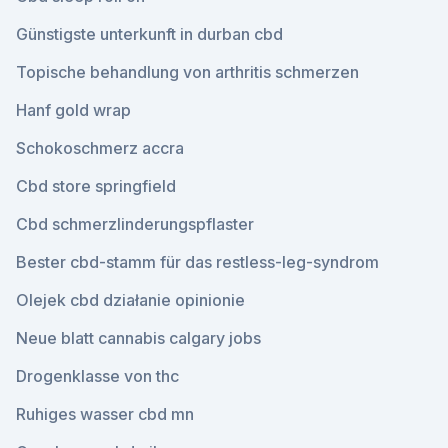
Günstigste unterkunft in durban cbd
Topische behandlung von arthritis schmerzen
Hanf gold wrap
Schokoschmerz accra
Cbd store springfield
Cbd schmerzlinderungspflaster
Bester cbd-stamm für das restless-leg-syndrom
Olejek cbd działanie opinionie
Neue blatt cannabis calgary jobs
Drogenklasse von thc
Ruhiges wasser cbd mn