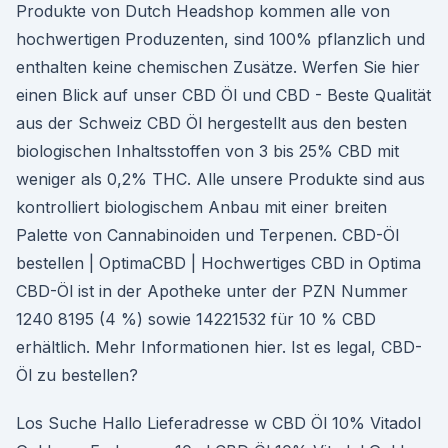
Produkte von Dutch Headshop kommen alle von
hochwertigen Produzenten, sind 100% pflanzlich und
enthalten keine chemischen Zusätze. Werfen Sie hier
einen Blick auf unser CBD Öl und CBD - Beste Qualität
aus der Schweiz CBD Öl hergestellt aus den besten
biologischen Inhaltsstoffen von 3 bis 25% CBD mit
weniger als 0,2% THC. Alle unsere Produkte sind aus
kontrolliert biologischem Anbau mit einer breiten
Palette von Cannabinoiden und Terpenen. CBD-Öl
bestellen | OptimaCBD | Hochwertiges CBD in Optima
CBD-Öl ist in der Apotheke unter der PZN Nummer
1240 8195 (4 %) sowie 14221532 für 10 % CBD
erhältlich. Mehr Informationen hier. Ist es legal, CBD-
Öl zu bestellen?
Los Suche Hallo Lieferadresse w CBD Öl 10% Vitadol