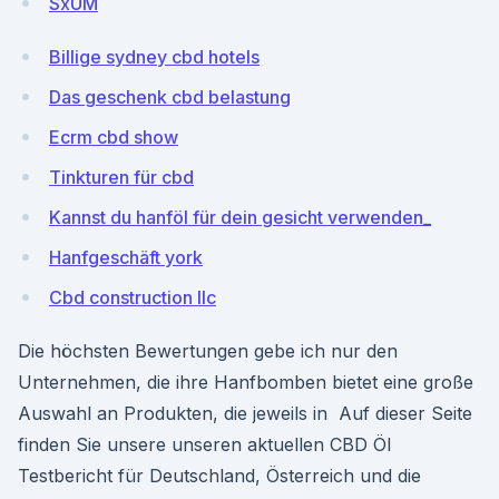
SxUM
Billige sydney cbd hotels
Das geschenk cbd belastung
Ecrm cbd show
Tinkturen für cbd
Kannst du hanföl für dein gesicht verwenden_
Hanfgeschäft york
Cbd construction llc
Die höchsten Bewertungen gebe ich nur den
Unternehmen, die ihre Hanfbomben bietet eine große
Auswahl an Produkten, die jeweils in Auf dieser Seite
finden Sie unsere unseren aktuellen CBD Öl
Testbericht für Deutschland, Österreich und die