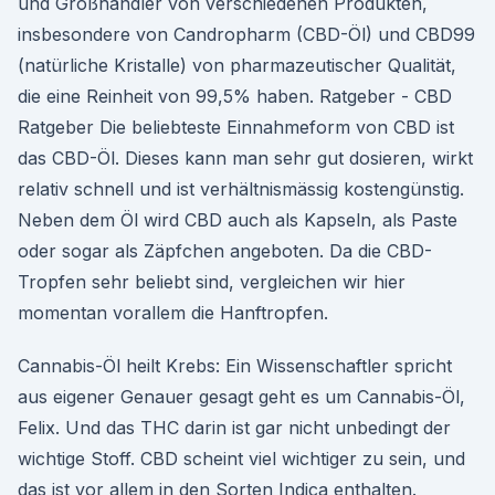
und Großhändler von verschiedenen Produkten,
insbesondere von Candropharm (CBD-Öl) und CBD99
(natürliche Kristalle) von pharmazeutischer Qualität,
die eine Reinheit von 99,5% haben. Ratgeber - CBD
Ratgeber Die beliebteste Einnahmeform von CBD ist
das CBD-Öl. Dieses kann man sehr gut dosieren, wirkt
relativ schnell und ist verhältnismässig kostengünstig.
Neben dem Öl wird CBD auch als Kapseln, als Paste
oder sogar als Zäpfchen angeboten. Da die CBD-
Tropfen sehr beliebt sind, vergleichen wir hier
momentan vorallem die Hanftropfen.
Cannabis-Öl heilt Krebs: Ein Wissenschaftler spricht
aus eigener Genauer gesagt geht es um Cannabis-Öl,
Felix. Und das THC darin ist gar nicht unbedingt der
wichtige Stoff. CBD scheint viel wichtiger zu sein, und
das ist vor allem in den Sorten Indica enthalten.