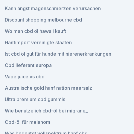
Kann angst magenschmerzen verursachen
Discount shopping melbourne cbd
Wo man cbd öl hawaii kauft
Hanfimport vereinigte staaten
Ist cbd öl gut für hunde mit nierenerkrankungen
Cbd lieferant europa
Vape juice vs cbd
Australische gold hanf nation meersalz
Ultra premium cbd gummis
Wie benutze ich cbd-öl bei migräne_
Cbd-öl für melanom
Was bedeutet vollspektrum hanf cbd_