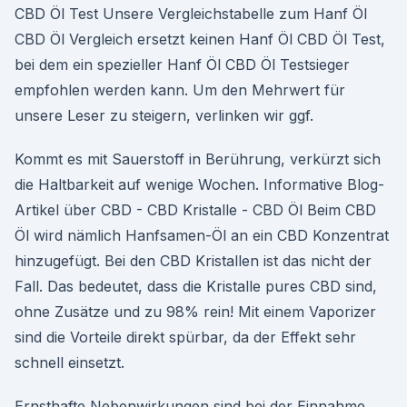
CBD Öl Test Unsere Vergleichstabelle zum Hanf Öl
CBD Öl Vergleich ersetzt keinen Hanf Öl CBD Öl Test,
bei dem ein spezieller Hanf Öl CBD Öl Testsieger
empfohlen werden kann. Um den Mehrwert für
unsere Leser zu steigern, verlinken wir ggf.
Kommt es mit Sauerstoff in Berührung, verkürzt sich
die Haltbarkeit auf wenige Wochen. Informative Blog-
Artikel über CBD - CBD Kristalle - CBD Öl Beim CBD
Öl wird nämlich Hanfsamen-Öl an ein CBD Konzentrat
hinzugefügt. Bei den CBD Kristallen ist das nicht der
Fall. Das bedeutet, dass die Kristalle pures CBD sind,
ohne Zusätze und zu 98% rein! Mit einem Vaporizer
sind die Vorteile direkt spürbar, da der Effekt sehr
schnell einsetzt.
Ernsthafte Nebenwirkungen sind bei der Einnahme