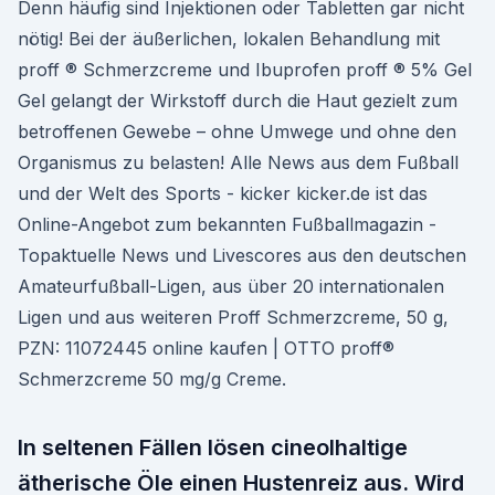
Denn häufig sind Injektionen oder Tabletten gar nicht
nötig! Bei der äußerlichen, lokalen Behandlung mit
proff ® Schmerzcreme und Ibuprofen proff ® 5% Gel
Gel gelangt der Wirkstoff durch die Haut gezielt zum
betroffenen Gewebe – ohne Umwege und ohne den
Organismus zu belasten! Alle News aus dem Fußball
und der Welt des Sports - kicker kicker.de ist das
Online-Angebot zum bekannten Fußballmagazin -
Topaktuelle News und Livescores aus den deutschen
Amateurfußball-Ligen, aus über 20 internationalen
Ligen und aus weiteren Proff Schmerzcreme, 50 g,
PZN: 11072445 online kaufen | OTTO proff®
Schmerzcreme 50 mg/g Creme.
In seltenen Fällen lösen cineolhaltige
ätherische Öle einen Hustenreiz aus. Wird