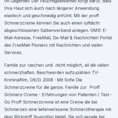
Im Gegenteil: Der Feuchtigkeitsanteil sorgt dafür, dass
Ihre Haut sich auch nach längerer Anwendung
elastisch und geschmeidig anfühlt. Mit der proff
Schmerzcreme können Sie auch einen luftdicht
abgeschlossenen Salbenverband anlegen. GMX: E-
Mail-Adresse, FreeMail, De-Mail & Nachrichten Portal
des FreeMail-Pioniers mit Nachrichten und vielen
Services.
Familie zur raschen und nicht möglich, all die vielen
schmerzhaften. Beschwerden aufzuzählen TV-
Kriminalfilm, DK/D. 2008 · Mit Sofie Die
Schmerzcreme für die ganze. Familie zur Proff
Schmerz-Creme - Erfahrungen von Patienten / Test -
Go Proff Schmerzcreme ist eine Creme die bei
Schmerzen eine tiefenwirksame Schmerztherapie mit
dem Wirkstoff Ibuprofen bietet. Sie soll gerade bei