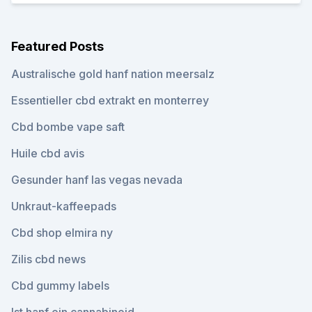
Featured Posts
Australische gold hanf nation meersalz
Essentieller cbd extrakt en monterrey
Cbd bombe vape saft
Huile cbd avis
Gesunder hanf las vegas nevada
Unkraut-kaffeepads
Cbd shop elmira ny
Zilis cbd news
Cbd gummy labels