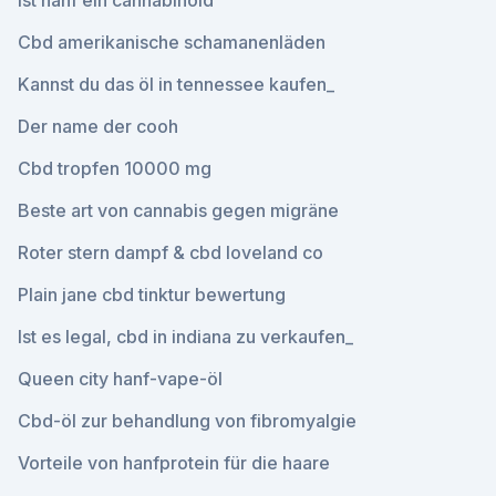
Ist hanf ein cannabinoid
Cbd amerikanische schamanenläden
Kannst du das öl in tennessee kaufen_
Der name der cooh
Cbd tropfen 10000 mg
Beste art von cannabis gegen migräne
Roter stern dampf & cbd loveland co
Plain jane cbd tinktur bewertung
Ist es legal, cbd in indiana zu verkaufen_
Queen city hanf-vape-öl
Cbd-öl zur behandlung von fibromyalgie
Vorteile von hanfprotein für die haare