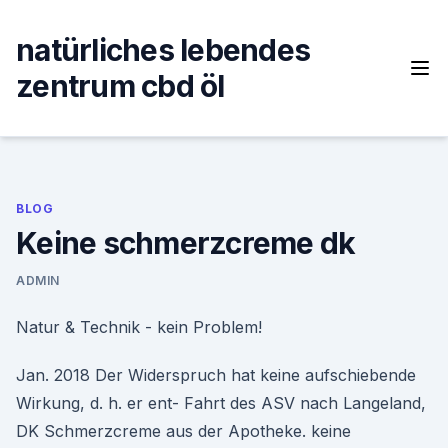
Skip
to
natürliches lebendes
content
zentrum cbd öl
BLOG
Keine schmerzcreme dk
ADMIN
Natur & Technik - kein Problem!
Jan. 2018 Der Widerspruch hat keine aufschiebende
Wirkung, d. h. er ent- Fahrt des ASV nach Langeland,
DK Schmerzcreme aus der Apotheke. keine