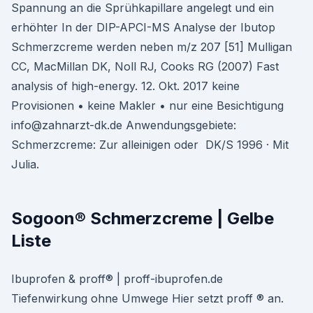
Spannung an die Sprühkapillare angelegt und ein
erhöhter In der DIP-APCI-MS Analyse der Ibutop
Schmerzcreme werden neben m/z 207 [51] Mulligan
CC, MacMillan DK, Noll RJ, Cooks RG (2007) Fast
analysis of high-energy. 12. Okt. 2017 keine
Provisionen • keine Makler • nur eine Besichtigung
info@zahnarzt-dk.de Anwendungsgebiete:
Schmerzcreme: Zur alleinigen oder DK/S 1996 · Mit
Julia.
Sogoon® Schmerzcreme | Gelbe
Liste
Ibuprofen & proff® | proff-ibuprofen.de
Tiefenwirkung ohne Umwege Hier setzt proff ® an.