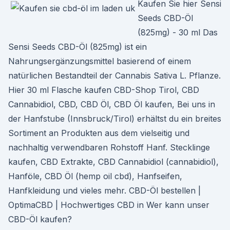
Kaufen Sie hier Sensi
Seeds CBD-Öl
(825mg) - 30 ml Das
Sensi Seeds CBD-Öl (825mg) ist ein
Nahrungsergänzungsmittel basierend of einem
natürlichen Bestandteil der Cannabis Sativa L. Pflanze.
Hier 30 ml Flasche kaufen CBD-Shop Tirol, CBD
Cannabidiol, CBD, CBD Öl, CBD Öl kaufen, Bei uns in
der Hanfstube (Innsbruck/Tirol) erhältst du ein breites
Sortiment an Produkten aus dem vielseitig und
nachhaltig verwendbaren Rohstoff Hanf. Stecklinge
kaufen, CBD Extrakte, CBD Cannabidiol (cannabidiol),
Hanföle, CBD Öl (hemp oil cbd), Hanfseifen,
Hanfkleidung und vieles mehr. CBD-Öl bestellen |
OptimaCBD | Hochwertiges CBD in Wer kann unser
CBD-Öl kaufen?