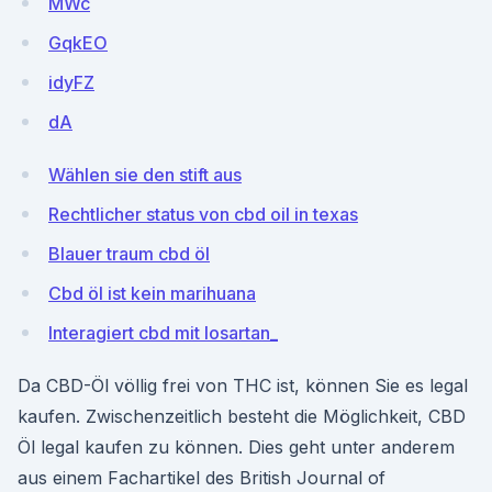
MWc
GqkEO
idyFZ
dA
Wählen sie den stift aus
Rechtlicher status von cbd oil in texas
Blauer traum cbd öl
Cbd öl ist kein marihuana
Interagiert cbd mit losartan_
Da CBD-Öl völlig frei von THC ist, können Sie es legal
kaufen. Zwischenzeitlich besteht die Möglichkeit, CBD
Öl legal kaufen zu können. Dies geht unter anderem
aus einem Fachartikel des British Journal of