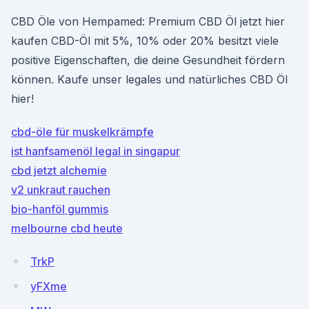
CBD Öle von Hempamed: Premium CBD Öl jetzt hier
kaufen CBD-Öl mit 5%, 10% oder 20% besitzt viele
positive Eigenschaften, die deine Gesundheit fördern
können. Kaufe unser legales und natürliches CBD Öl
hier!
cbd-öle für muskelkrämpfe
ist hanfsamenöl legal in singapur
cbd jetzt alchemie
v2 unkraut rauchen
bio-hanföl gummis
melbourne cbd heute
TrkP
yFXme