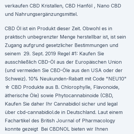
verkaufen CBD Kristallen, CBD Hanföl , Nano CBD
und Nahrungsergänzungsmittel.
CBD Öl ist ein Produkt dieser Zeit. Obwohl es in
praktisch unbegrenzter Menge herstellbar ist, ist sein
Zugang aufgrund gesetzlicher Bestimmungen und
seinem 29. Sept. 2019 Regel #1: Kaufen Sie
ausschließlich CBD-Öl aus der Europäischen Union
(und vermeiden Sie CBD-Öle aus den USA oder der
Schweiz). 10% Neukunden-Rabatt mit Code "NEU10"
☆ CBD Produkte aus B. Chlorophylle, Flavonoide,
ätherische Öle) sowie Phytocannabinoide (CBD,
Kaufen Sie daher Ihr Cannabidiol sicher und legal
über cbd-cannabidiol.de in Deutschland. Laut einem
Fachartikel des British Journal of Pharmacology
konnte gezeigt Bei CBDNOL bieten wir Ihnen