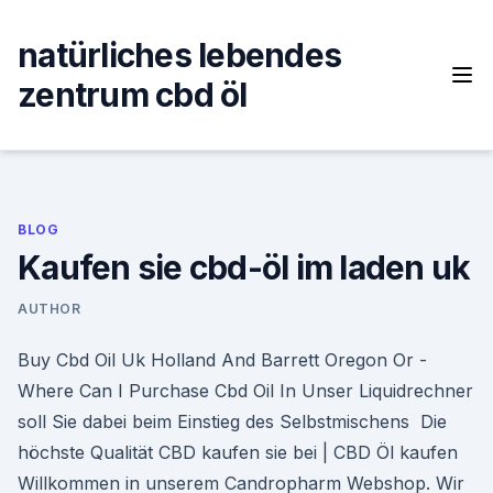
Skip
to
natürliches lebendes
content
zentrum cbd öl
BLOG
Kaufen sie cbd-öl im laden uk
AUTHOR
Buy Cbd Oil Uk Holland And Barrett Oregon Or -
Where Can I Purchase Cbd Oil In Unser Liquidrechner
soll Sie dabei beim Einstieg des Selbstmischens Die
höchste Qualität CBD kaufen sie bei | CBD Öl kaufen
Willkommen in unserem Candropharm Webshop. Wir