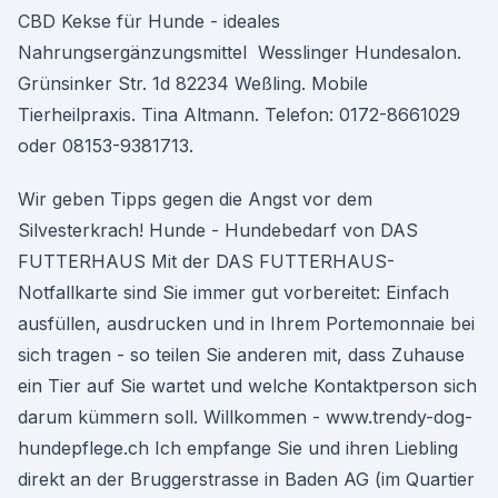
CBD Kekse für Hunde - ideales
Nahrungsergänzungsmittel Wesslinger Hundesalon.
Grünsinker Str. 1d 82234 Weßling. Mobile
Tierheilpraxis. Tina Altmann. Telefon: 0172-8661029
oder 08153-9381713.
Wir geben Tipps gegen die Angst vor dem
Silvesterkrach! Hunde - Hundebedarf von DAS
FUTTERHAUS Mit der DAS FUTTERHAUS-
Notfallkarte sind Sie immer gut vorbereitet: Einfach
ausfüllen, ausdrucken und in Ihrem Portemonnaie bei
sich tragen - so teilen Sie anderen mit, dass Zuhause
ein Tier auf Sie wartet und welche Kontaktperson sich
darum kümmern soll. Willkommen - www.trendy-dog-
hundepflege.ch Ich empfange Sie und ihren Liebling
direkt an der Bruggerstrasse in Baden AG (im Quartier