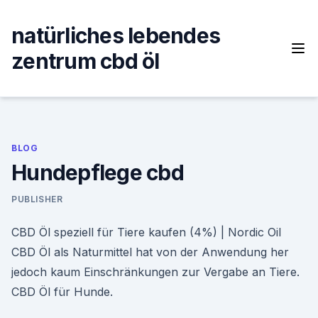
Skip
to
natürliches lebendes
content
zentrum cbd öl
BLOG
Hundepflege cbd
PUBLISHER
CBD Öl speziell für Tiere kaufen (4%) | Nordic Oil
CBD Öl als Naturmittel hat von der Anwendung her
jedoch kaum Einschränkungen zur Vergabe an Tiere.
CBD Öl für Hunde.