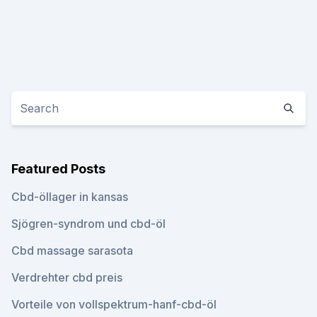
Featured Posts
Cbd-öllager in kansas
Sjögren-syndrom und cbd-öl
Cbd massage sarasota
Verdrehter cbd preis
Vorteile von vollspektrum-hanf-cbd-öl