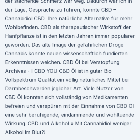
der stechende Schmerz war weg. Dadurch war ich in
der Lage, Gespräche zu führen, konnte CBD –
Cannabidiol CBD, Ihre natürliche Alternative für mehr
Wohlbefinden. CBD als therapeutischer Wirkstoff der
Hanfpflanze ist in den letzten Jahren immer populärer
geworden. Das alte Image der gefährlichen Droge
Cannabis konnte neuen wissenschaftlich fundierten
Erkenntnissen weichen. CBD Öl bei Verstopfung
Archives - I CBD YOU CBD Öl ist in guter Bio
Vollspektrum Qualität ein völlig natürliches Mittel bei
Darmbeschwerden jeglicher Art. Viele Nutzer von
CBD Öl konnten sich vollständig von Medikamenten
befreien und verspüren mit der Einnahme von CBD Öl
eine sehr beruhigende, eindämmende und wohltuende
Wirkung. CBD und Alkohol » Mit Cannabidiol weniger
Alkohol im Blut?!