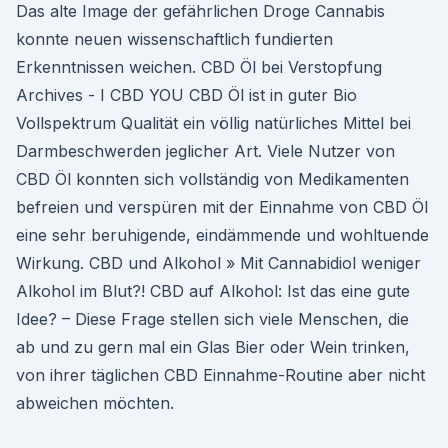
Das alte Image der gefährlichen Droge Cannabis
konnte neuen wissenschaftlich fundierten
Erkenntnissen weichen. CBD Öl bei Verstopfung
Archives - I CBD YOU CBD Öl ist in guter Bio
Vollspektrum Qualität ein völlig natürliches Mittel bei
Darmbeschwerden jeglicher Art. Viele Nutzer von
CBD Öl konnten sich vollständig von Medikamenten
befreien und verspüren mit der Einnahme von CBD Öl
eine sehr beruhigende, eindämmende und wohltuende
Wirkung. CBD und Alkohol » Mit Cannabidiol weniger
Alkohol im Blut?! CBD auf Alkohol: Ist das eine gute
Idee? – Diese Frage stellen sich viele Menschen, die
ab und zu gern mal ein Glas Bier oder Wein trinken,
von ihrer täglichen CBD Einnahme-Routine aber nicht
abweichen möchten.