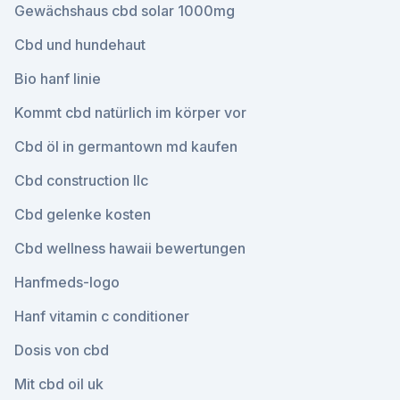
Gewächshaus cbd solar 1000mg
Cbd und hundehaut
Bio hanf linie
Kommt cbd natürlich im körper vor
Cbd öl in germantown md kaufen
Cbd construction llc
Cbd gelenke kosten
Cbd wellness hawaii bewertungen
Hanfmeds-logo
Hanf vitamin c conditioner
Dosis von cbd
Mit cbd oil uk