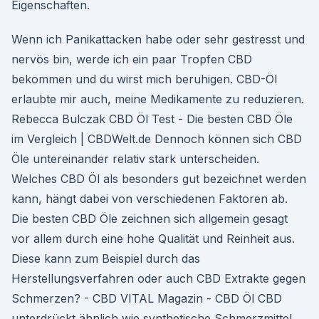
Eigenschaften.
Wenn ich Panikattacken habe oder sehr gestresst und
nervös bin, werde ich ein paar Tropfen CBD
bekommen und du wirst mich beruhigen. CBD-Öl
erlaubte mir auch, meine Medikamente zu reduzieren.
Rebecca Bulczak CBD Öl Test - Die besten CBD Öle
im Vergleich | CBDWelt.de Dennoch können sich CBD
Öle untereinander relativ stark unterscheiden.
Welches CBD Öl als besonders gut bezeichnet werden
kann, hängt dabei von verschiedenen Faktoren ab.
Die besten CBD Öle zeichnen sich allgemein gesagt
vor allem durch eine hohe Qualität und Reinheit aus.
Diese kann zum Beispiel durch das
Herstellungsverfahren oder auch CBD Extrakte gegen
Schmerzen? - CBD VITAL Magazin - CBD Öl CBD
unterdrückt ähnlich wie synthetische Schmerzmittel