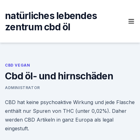
Skip
to
natürliches lebendes
content
zentrum cbd öl
CBD VEGAN
Cbd öl- und hirnschäden
ADMINISTRATOR
CBD hat keine psychoaktive Wirkung und jede Flasche
enthält nur Spuren von THC (unter 0,02%). Daher
werden CBD Artikeln in ganz Europa als legal
eingestuft.