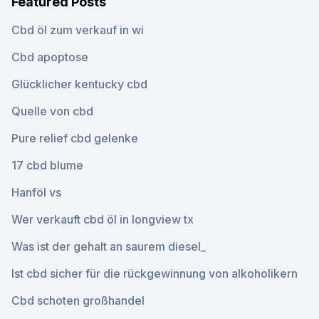
Featured Posts
Cbd öl zum verkauf in wi
Cbd apoptose
Glücklicher kentucky cbd
Quelle von cbd
Pure relief cbd gelenke
17 cbd blume
Hanföl vs
Wer verkauft cbd öl in longview tx
Was ist der gehalt an saurem diesel_
Ist cbd sicher für die rückgewinnung von alkoholikern
Cbd schoten großhandel