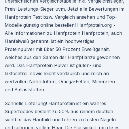
übersichtlichen Vergleichstabelle inkl. Vergleichssieger,
Preis-Leistungs-Sieger uvm. Jetzt alle Bewertungen im
Hanfprotein Test bzw. Vergleich ansehen und Top-
Modelle günstig online bestellen! Hanfptotein.org •
Alle Informationen zu Hanfprotein Hanfprotein, auch
Hanfeiweiß genannt, ist ein hochwertiges
Proteinpulver mit über 50 Prozent Eiweißgehalt,
welches aus den Samen der Hanfpflanze gewonnen
wird. Das Hanfprotein Pulver ist gluten- und
laktosefrei, sowie leicht verdaulich und reich an
wertvollen Nährstoffen, Omega-Fetten, Mineralien
und Ballaststoffen.
Schnelle Lieferung! Hanfprotein ist ein wahres
Superfoodes besteht zu 50% aus reinem deutlich
sichtbar das Hautbild und führen zu festen Nägeln
und schönem vollem Haar. Die Flüssigkeit, um die es