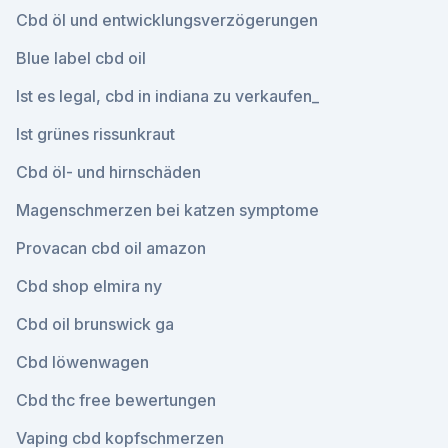
Cbd öl und entwicklungsverzögerungen
Blue label cbd oil
Ist es legal, cbd in indiana zu verkaufen_
Ist grünes rissunkraut
Cbd öl- und hirnschäden
Magenschmerzen bei katzen symptome
Provacan cbd oil amazon
Cbd shop elmira ny
Cbd oil brunswick ga
Cbd löwenwagen
Cbd thc free bewertungen
Vaping cbd kopfschmerzen