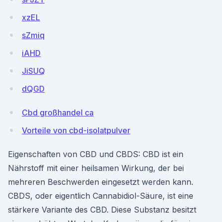
xzEL
sZmiq
iAHD
JiSUQ
dQGD
Cbd großhandel ca
Vorteile von cbd-isolatpulver
Eigenschaften von CBD und CBDS: CBD ist ein
Nährstoff mit einer heilsamen Wirkung, der bei
mehreren Beschwerden eingesetzt werden kann.
CBDS, oder eigentlich Cannabidiol-Säure, ist eine
stärkere Variante des CBD. Diese Substanz besitzt