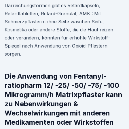
Darreichungsformen gibt es Retardkapseln,
Retardtabletten, Retard-Granulat, AMK : Mit
Schmerzpflastern ohne Seife waschen Seife,
Kosmetika oder andere Stoffe, die die Haut reizen
oder verändern, könnten für erhöhte Wirkstoff-
Spiegel nach Anwendung von Opioid-Pflastern
sorgen.
Die Anwendung von Fentanyl-
ratiopharm 12/ -25/ -50/ -75/ -100
Mikrogramm/h Matrixpflaster kann
zu Nebenwirkungen &
Wechselwirkungen mit anderen
Medikamenten oder Wirkstoffen