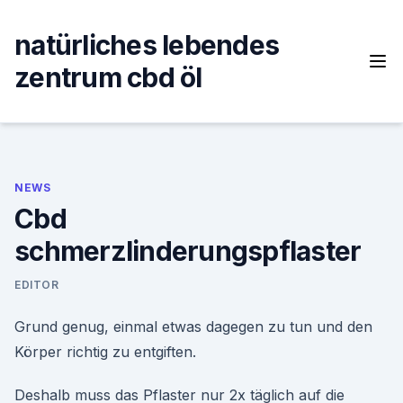
Skip
to
natürliches lebendes
content
zentrum cbd öl
NEWS
Cbd
schmerzlinderungspflaster
EDITOR
Grund genug, einmal etwas dagegen zu tun und den
Körper richtig zu entgiften.
Deshalb muss das Pflaster nur 2x täglich auf die