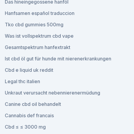
Das hineingegossene hanföl
Hanfsamen español traduccion
Tko cbd gummies 500mg
Was ist vollspektrum cbd vape
Gesamtspektrum hanfextrakt
Ist cbd öl gut für hunde mit nierenerkrankungen
Cbd e liquid uk reddit
Legal thc italien
Unkraut verursacht nebennierenermüdung
Canine cbd oil behandelt
Cannabis def francais
Cbd ≤ ≤ 3000 mg